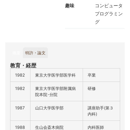
趣味
コンピュータ
プログラミン
グ
概要
特許・論文
教育・経歴
1982
東京大学医学部医学科
卒業
1982
東京大学医学部附属病
研修
院本院･分院
1987
山口大学医学部
講座助手(第３
内科)
1988
生山会斎木病院
内科医師