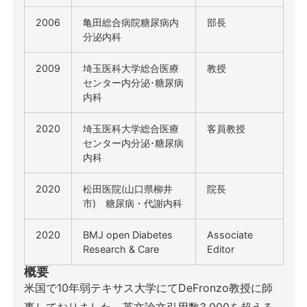
2006
亀田総合病院糖尿病内
部長
分泌内科
2009
埼玉医科大学総合医療
教授
センター内分泌･糖尿病
内科
2020
埼玉医科大学総合医療
客員教授
センター内分泌･糖尿病
内科
2020
松田医院(山口県柳井
院長
市) 糖尿病・代謝内科
2020
BMJ open Diabetes
Associate
Research & Care
Editor
概要
米国で10年弱テキサス大学にてDeFronzo教授に師
事しておりました。英文論文引用数3,000を超える