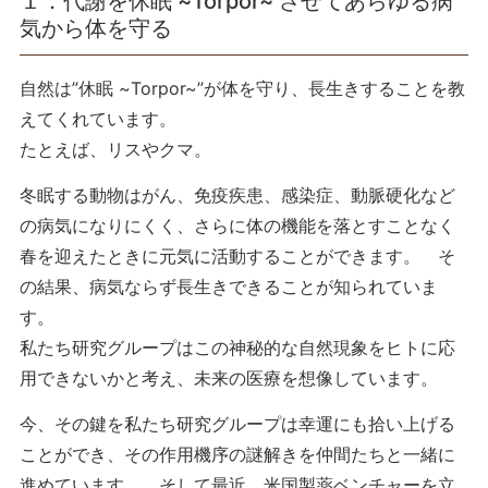
１．代謝を休眠 ~Torpor~ させてあらゆる病
気から体を守る
自然は”休眠 ~Torpor~”が体を守り、長生きすることを教
えてくれています。
たとえば、リスやクマ。
冬眠する動物はがん、免疫疾患、感染症、動脈硬化など
の病気になりにくく、さらに体の機能を落とすことなく
春を迎えたときに元気に活動することができます。 そ
の結果、病気ならず長生きできることが知られていま
す。
私たち研究グループはこの神秘的な自然現象をヒトに応
用できないかと考え、未来の医療を想像しています。
今、その鍵を私たち研究グループは幸運にも拾い上げる
ことができ、その作用機序の謎解きを仲間たちと一緒に
進めています。 そして最近、米国製薬ベンチャーを立