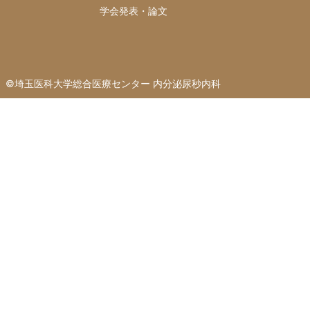
学会発表・論文
©︎埼玉医科大学総合医療センター 内分泌尿秒内科