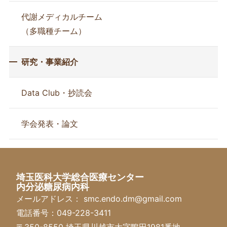
代謝メディカルチーム
（多職種チーム）
研究・事業紹介
Data Club・抄読会
学会発表・論文
埼玉医科大学総合医療センター
内分泌糖尿病内科
メールアドレス：
smc.endo.dm@gmail.com
電話番号：
049-228-3411
〒350-8550 埼玉県川越市大字鴨田1981番地